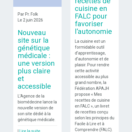
recettes de
cuisine en
Par Pr. Folk
FALC pour
Le 2 juin 2026
favoriser
l’autonomie
Nouveau
site sur la
La cuisine est un
génétique
formidable outil
d’apprentissage,
médicale :
d’autonomie et de
une version
plaisir. Pour rendre
plus claire
cette activité
accessible au plus
et
grand nombre, la
accessible
Fédération APAJH
propose « Mes
L’Agence de la
recettes de cuisine
biomédecine lance la
en FALC », un livret
nouvelle version de
de recettes conçu
son site dédié à la
selon les principes du
génétique médicale.
Facile à Lire et à
Comprendre (FALC).
|
Lire la suite