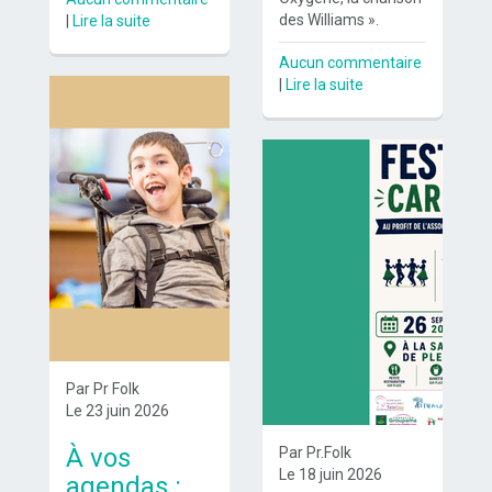
des Williams ».
|
Lire la suite
Aucun commentaire
|
Lire la suite
Par Pr Folk
Le 23 juin 2026
À vos
Par Pr.Folk
Le 18 juin 2026
agendas :