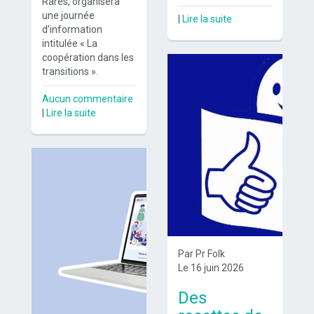
Rares, organisera
une journée
|
Lire la suite
d’information
intitulée « La
coopération dans les
transitions ».
Aucun commentaire
|
Lire la suite
Par Pr Folk
Le 16 juin 2026
Des