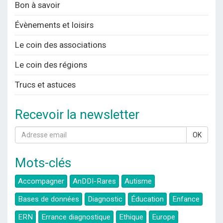
Bon à savoir
Évènements et loisirs
Le coin des associations
Le coin des régions
Trucs et astuces
Recevoir la newsletter
OK
Mots-clés
Accompagner
AnDDI-Rares
Autisme
Bases de données
Diagnostic
Éducation
Enfance
ERN
Errance diagnostique
Ethique
Europe