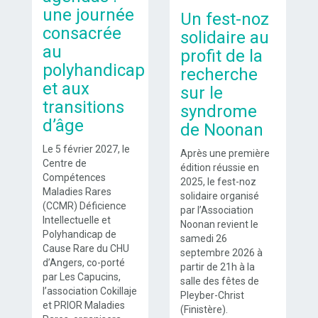
une journée
Un fest-noz
consacrée
solidaire au
au
profit de la
polyhandicap
recherche
et aux
sur le
transitions
syndrome
d’âge
de Noonan
Le 5 février 2027, le
Après une première
Centre de
édition réussie en
Compétences
2025, le fest-noz
Maladies Rares
solidaire organisé
(CCMR) Déficience
par l’Association
Intellectuelle et
Noonan revient le
Polyhandicap de
samedi 26
Cause Rare du CHU
septembre 2026 à
d’Angers, co-porté
partir de 21h à la
par Les Capucins,
salle des fêtes de
l’association Cokillaje
Pleyber-Christ
et PRIOR Maladies
(Finistère).