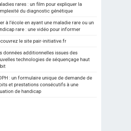
ladies rares : un film pour expliquer la
mplexité du diagnostic génétique
ler à l’école en ayant une maladie rare ou un
ndicap rare : une vidéo pour informer
couvrez le site pair-initiative.fr
s données additionnelles issues des
uvelles technologies de séquençage haut
bit
PH : un formulaire unique de demande de
oits et prestations consécutifs à une
tuation de handicap