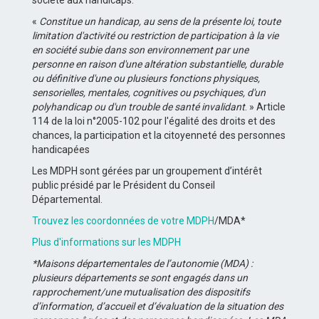
société aux handicaps.
«
Constitue un handicap, au sens de la présente loi, toute
limitation d'activité ou restriction de participation à la vie
en société subie dans son environnement par une
personne en raison d'une altération substantielle, durable
ou définitive d'une ou plusieurs fonctions physiques,
sensorielles, mentales, cognitives ou psychiques, d'un
polyhandicap ou d'un trouble de santé invalidant
. » Article
114 de la loi n°2005-102 pour l'égalité des droits et des
chances, la participation et la citoyenneté des personnes
handicapées
Les MDPH sont gérées par un groupement d’intérêt
public présidé par le Président du Conseil
Départemental.
Trouvez les coordonnées de votre MDPH
/MDA*
Plus d'informations sur les MDPH
*Maisons départementales de l’autonomie (MDA) :
plusieurs départements se sont engagés dans un
rapprochement/une mutualisation des dispositifs
d’information, d’accueil et d’évaluation de la situation des