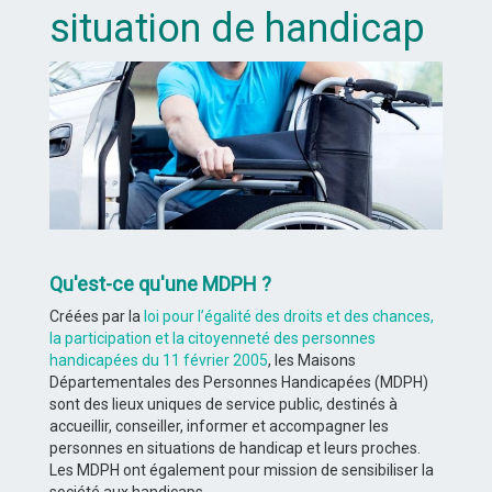
situation de handicap
Qu'est-ce qu'une MDPH ?
Créées par la
loi pour l’égalité des droits et des chances,
la participation et la citoyenneté des personnes
handicapées du 11 février 2005
, les Maisons
Départementales des Personnes Handicapées (MDPH)
sont des lieux uniques de service public, destinés à
accueillir, conseiller, informer et accompagner les
personnes en situations de handicap et leurs proches.
Les MDPH ont également pour mission de sensibiliser la