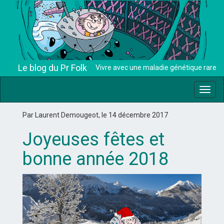
Le blog du Pr Folk
Vivre avec une maladie génétique rare
Toggl
navig
Par Laurent Demougeot, le 14 décembre 2017
Joyeuses fêtes et
bonne année 2018