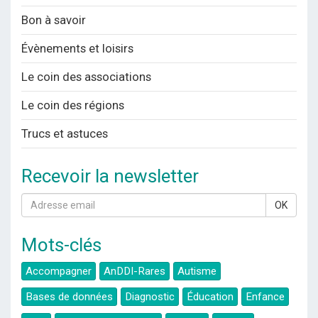
Bon à savoir
Évènements et loisirs
Le coin des associations
Le coin des régions
Trucs et astuces
Recevoir la newsletter
OK
Mots-clés
Accompagner
AnDDI-Rares
Autisme
Bases de données
Diagnostic
Éducation
Enfance