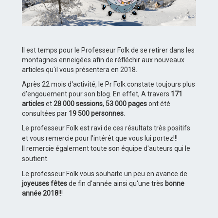
Il est temps pour le Professeur Folk de se retirer dans les
montagnes enneigées afin de réfléchir aux nouveaux
articles qu'il vous présentera en 2018.
Après 22 mois d'activité, le Pr Folk constate toujours plus
d'engouement pour son blog. En effet,
A travers
171
articles
et
28 000 sessions
,
53 000 pages
ont été
consultées par
19 500 personnes
.
Le professeur Folk est ravi de ces résultats très positifs
et vous remercie pour l'intérêt que vous lui portez!!!
Il remercie également toute son équipe d'auteurs qui le
soutient.
Le professeur Folk vous souhaite un peu en avance de
joyeuses fêtes
de fin d'année ainsi qu'une très
bonne
année 2018
!!!