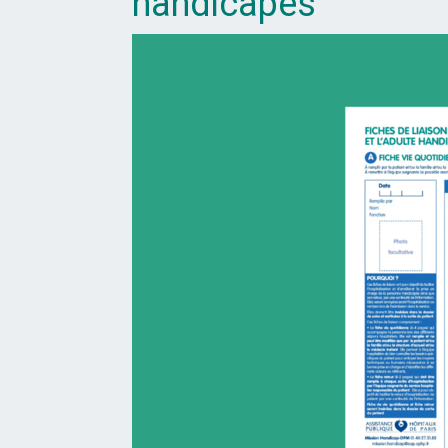
handicapés