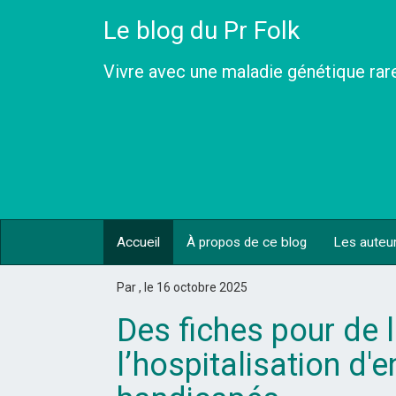
Le blog du Pr Folk
Vivre avec une maladie génétique rar
Accueil
À propos de ce blog
Les auteu
Par , le 16 octobre 2025
Des fiches pour de li
l’hospitalisation d'