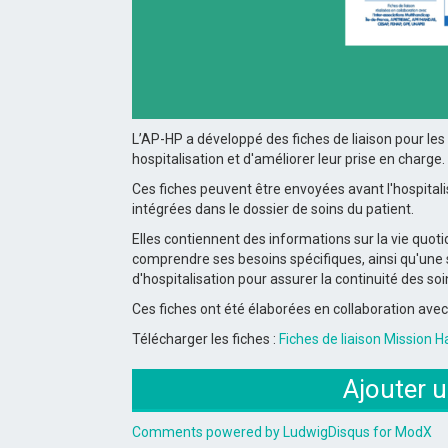
L’AP-HP a développé des fiches de liaison pour le
hospitalisation et d'améliorer leur prise en charge
.
Ces fiches peuvent être envoyées avant l'hospitalis
intégrées dans le dossier de soins du patient.
Elles contiennent des informations sur la
vie quot
comprendre ses besoins spécifiques, ainsi qu'une 
d'hospitalisation
pour assurer la continuité des soi
Ces fiches ont été élaborées en collaboration avec
Télécharger les fiches :
Fiches de liaison Mission 
Ajouter 
Comments powered by
LudwigDisqus for ModX