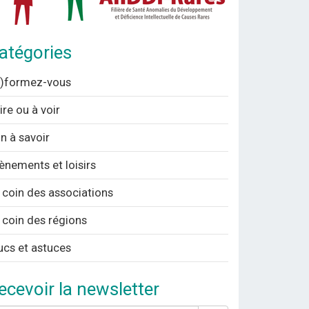
atégories
n)formez-vous
lire ou à voir
n à savoir
ènements et loisirs
 coin des associations
 coin des régions
ucs et astuces
ecevoir la newsletter